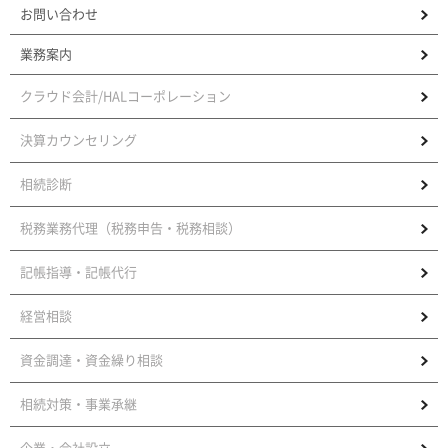
お問い合わせ
業務案内
クラウド会計/HALコーポレーション
決算カウンセリング
相続診断
税務業務代理（税務申告・税務相談）
記帳指導・記帳代行
経営相談
資金調達・資金繰り相談
相続対策・事業承継