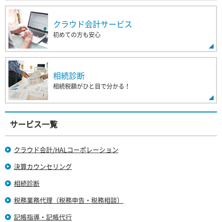
クラウド会計サービス
初めての方も安心
相続診断
相続税額がひと目で分かる！
サービス一覧
クラウド会計/HALコーポレーション
決算カウンセリング
相続診断
税務業務代理（税務申告・税務相談）
記帳指導・記帳代行