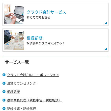
クラウド会計サービス
初めての方も安心
相続診断
相続税額がひと目で分かる！
サービス一覧
クラウド会計/HALコーポレーション
決算カウンセリング
相続診断
税務業務代理（税務申告・税務相談）
記帳指導・記帳代行