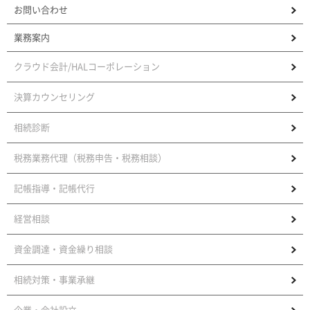
お問い合わせ
業務案内
クラウド会計/HALコーポレーション
決算カウンセリング
相続診断
税務業務代理（税務申告・税務相談）
記帳指導・記帳代行
経営相談
資金調達・資金繰り相談
相続対策・事業承継