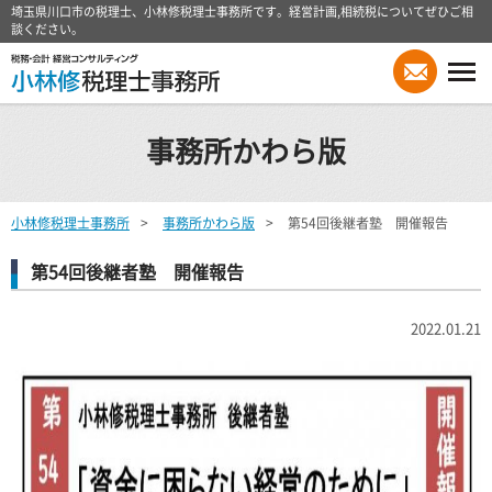
埼玉県川口市の税理士、小林修税理士事務所です。経営計画,相続税についてぜひご相
談ください。
事務所かわら版
小林修税理士事務所
事務所かわら版
第54回後継者塾 開催報告
第54回後継者塾 開催報告
2022.01.21