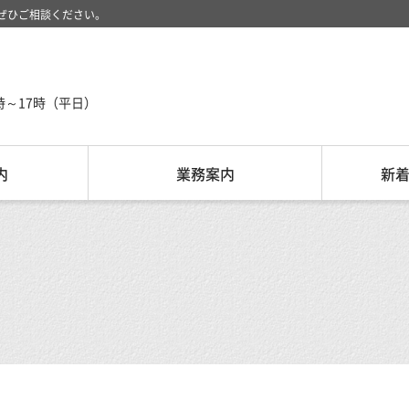
ぜひご相談ください。
時～17時（平日）
内
業務案内
新