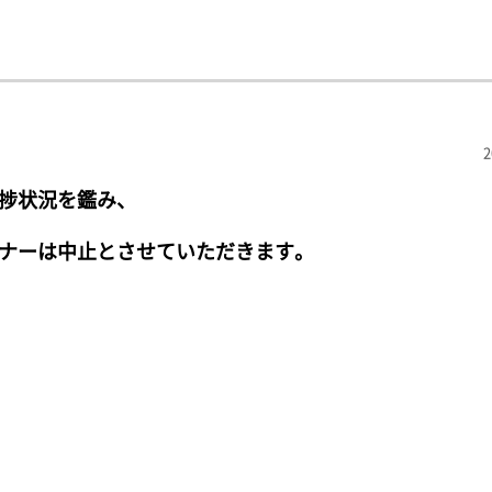
2
捗状況を鑑み、
ナーは中止とさせていただきます。