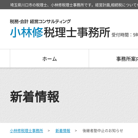
埼玉県川口市の税理士、小林修税理士事務所です。経営計画,相続税について
受付時間：9
ホーム
事務所案
新着情報
小林修税理士事務所
新着情報
後継者塾中止のお知らせ