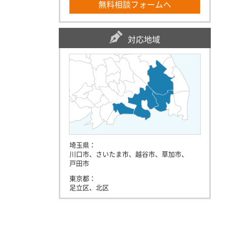
無料相談フォームへ
対応地域
埼玉県：
川口市、さいたま市、越谷市、草加市、
戸田市
東京都：
足立区、北区