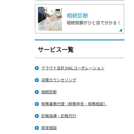
相続診断
相続税額がひと目で分かる！
サービス一覧
クラウド会計/HALコーポレーション
決算カウンセリング
相続診断
税務業務代理（税務申告・税務相談）
記帳指導・記帳代行
経営相談