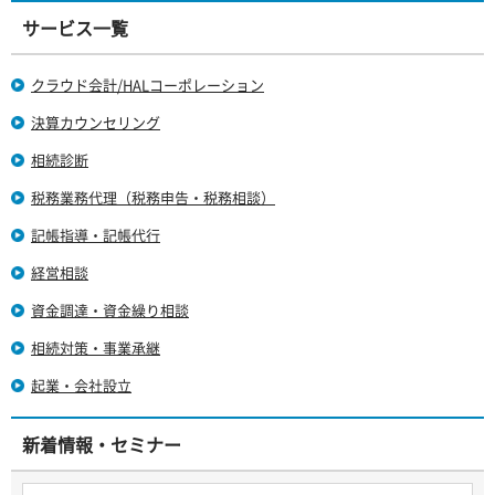
サービス一覧
クラウド会計/HALコーポレーション
決算カウンセリング
相続診断
税務業務代理（税務申告・税務相談）
記帳指導・記帳代行
経営相談
資金調達・資金繰り相談
相続対策・事業承継
起業・会社設立
新着情報・セミナー