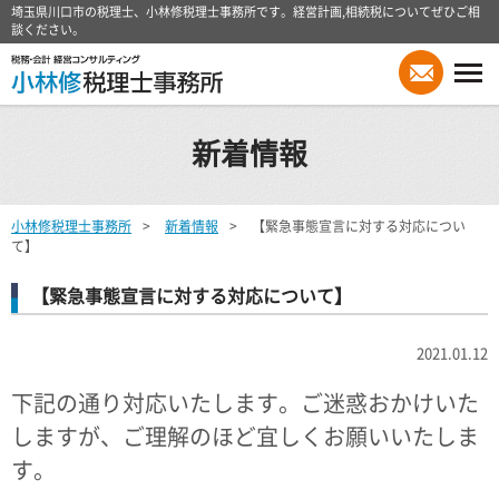
埼玉県川口市の税理士、小林修税理士事務所です。経営計画,相続税についてぜひご相
談ください。
新着情報
小林修税理士事務所
新着情報
【緊急事態宣言に対する対応につい
て】
【緊急事態宣言に対する対応について】
2021.01.12
下記の通り対応いたします。ご迷惑おかけいた
しますが、ご理解のほど宜しくお願いいたしま
す。