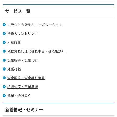
サービス一覧
クラウド会計/HALコーポレーション
決算カウンセリング
相続診断
税務業務代理（税務申告・税務相談）
記帳指導・記帳代行
経営相談
資金調達・資金繰り相談
相続対策・事業承継
起業・会社設立
新着情報・セミナー