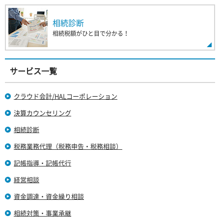
相続診断
相続税額がひと目で分かる！
サービス一覧
クラウド会計/HALコーポレーション
決算カウンセリング
相続診断
税務業務代理（税務申告・税務相談）
記帳指導・記帳代行
経営相談
資金調達・資金繰り相談
相続対策・事業承継