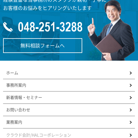
お客様のお悩みをヒアリングいたします
無料相談フォームへ
ホーム
事務所案内
新着情報・セミナー
お問い合わせ
業務案内
クラウド会計/HALコーポレーション