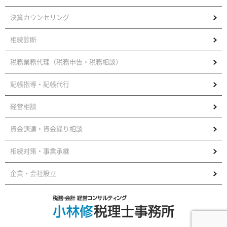
決算カウンセリング
相続診断
税務業務代理（税務申告・税務相談）
記帳指導・記帳代行
経営相談
資金調達・資金繰り相談
相続対策・事業承継
企業・会社設立