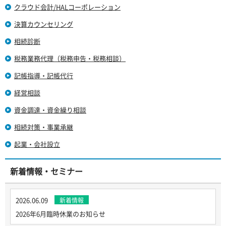
クラウド会計/HALコーポレーション
決算カウンセリング
相続診断
税務業務代理（税務申告・税務相談）
記帳指導・記帳代行
経営相談
資金調達・資金繰り相談
相続対策・事業承継
起業・会社設立
新着情報・セミナー
2026.06.09
新着情報
2026年6月臨時休業のお知らせ