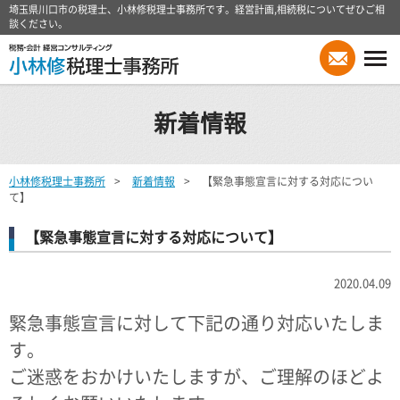
埼玉県川口市の税理士、小林修税理士事務所です。経営計画,相続税についてぜひご相
談ください。
新着情報
小林修税理士事務所
新着情報
【緊急事態宣言に対する対応につい
て】
【緊急事態宣言に対する対応について】
2020.04.09
緊急事態宣言に対して下記の通り対応いたしま
す。
ご迷惑をおかけいたしますが、ご理解のほどよ