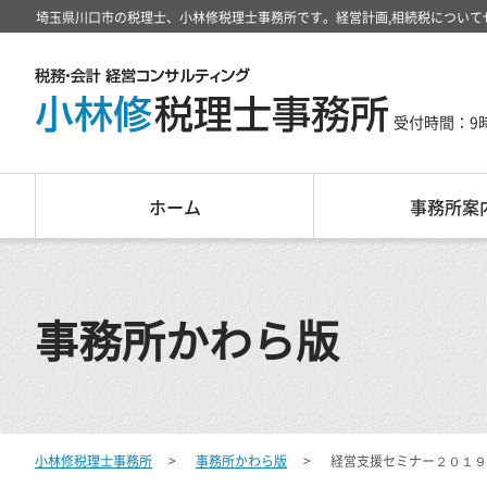
埼玉県川口市の税理士、小林修税理士事務所です。経営計画,相続税について
受付時間：9
ホーム
事務所案
事務所かわら版
小林修税理士事務所
事務所かわら版
経営支援セミナー２０１９