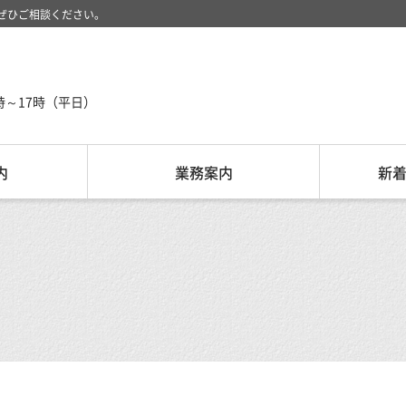
ぜひご相談ください。
時～17時（平日）
内
業務案内
新