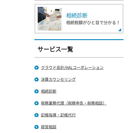
相続診断
相続税額がひと目で分かる！
サービス一覧
クラウド会計/HALコーポレーション
決算カウンセリング
相続診断
税務業務代理（税務申告・税務相談）
記帳指導・記帳代行
経営相談