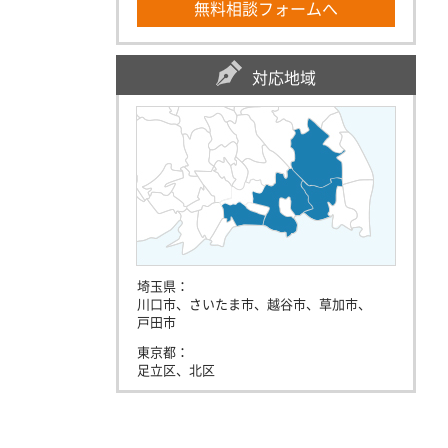
無料相談フォームへ
対応地域
埼玉県：
川口市、さいたま市、越谷市、草加市、
戸田市
東京都：
足立区、北区